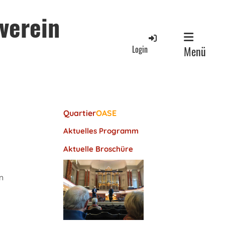
verein
Login
Menü
Quartier
OASE
Aktuelles Programm
Aktuelle Broschüre
n