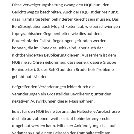
Diese Verweigerungshaltung zwang den NQB nun, den
Gerichtsweg zu beschreiten. Auch der NQB ist der Meinung,
dass Tramhaltestellen behindertengerecht sein müssen. Das
BehiG zeigt aber auch Möglichkeiten auf, wie bei schwierigen
topographischen Gegebenheiten wie dies auf dem
Bruderholz der Fall ist, Regelungen gefunden werden
können, die im Sinne des BehiG sind, aber auch der
nichtbehinderten Bevölkerung dienen. Ausserdem ist dem
NQB nie zu Ohren gekommen, dass seine grössere Gruppe
Behinderter i. S. des BehiG auf dem Bruderholz Probleme
gehabt hat. Mit den
tiefgreifenden Veränderungen leidet durch die
Veränderungen ein Grossteil der Bevölkerung unter den
negativen Auswirkungen dieser Massnahmen.
Es ist für den NQB keine Lösung, die Haltestelle Airolostrasse
deshalb aufzuheben, weil sie nicht behindertengerecht
umgebaut werden kann. Mit einer Ankündigung «Halt auf
Verlangen» und einem Belassen der Tramhaltestelle am