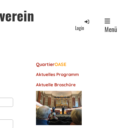
verein
Login
Menü
Quartier
OASE
Aktuelles Programm
Aktuelle Broschüre